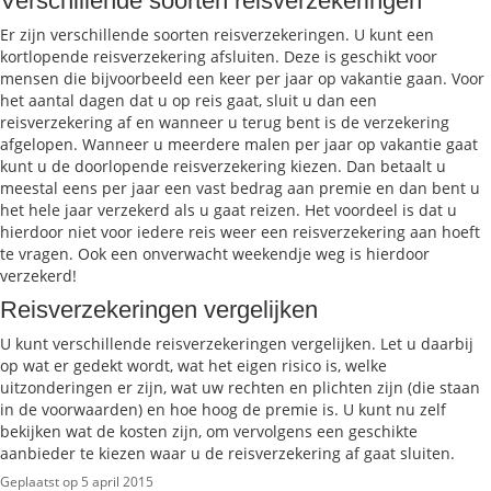
Verschillende soorten reisverzekeringen
Er zijn verschillende soorten reisverzekeringen. U kunt een
kortlopende reisverzekering afsluiten. Deze is geschikt voor
mensen die bijvoorbeeld een keer per jaar op vakantie gaan. Voor
het aantal dagen dat u op reis gaat, sluit u dan een
reisverzekering af en wanneer u terug bent is de verzekering
afgelopen. Wanneer u meerdere malen per jaar op vakantie gaat
kunt u de doorlopende reisverzekering kiezen. Dan betaalt u
meestal eens per jaar een vast bedrag aan premie en dan bent u
het hele jaar verzekerd als u gaat reizen. Het voordeel is dat u
hierdoor niet voor iedere reis weer een reisverzekering aan hoeft
te vragen. Ook een onverwacht weekendje weg is hierdoor
verzekerd!
Reisverzekeringen vergelijken
U kunt verschillende reisverzekeringen vergelijken. Let u daarbij
op wat er gedekt wordt, wat het eigen risico is, welke
uitzonderingen er zijn, wat uw rechten en plichten zijn (die staan
in de voorwaarden) en hoe hoog de premie is. U kunt nu zelf
bekijken wat de kosten zijn, om vervolgens een geschikte
aanbieder te kiezen waar u de reisverzekering af gaat sluiten.
Geplaatst op 5 april 2015