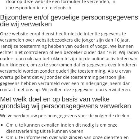
door op deze website een formulier te verzenden, in
correspondentie en telefonisch
Bijzondere en/of gevoelige persoonsgegevens
die wij verwerken
Onze website en/of dienst heeft niet de intentie gegevens te
verzamelen over websitebezoekers die jonger zijn dan 16 jaar.
Tenzij ze toestemming hebben van ouders of voogd. We kunnen
echter niet controleren of een bezoeker ouder dan 16 is. Wij raden
ouders dan ook aan betrokken te zijn bij de online activiteiten van
hun kinderen, om zo te voorkomen dat er gegevens over kinderen
verzameld worden zonder ouderlijke toestemming. Als u ervan
overtuigd bent dat wij zonder die toestemming persoonlijke
gegevens hebben verzameld over een minderjarige, neem dan
contact met ons op. Wij zullen deze gegevens dan verwijderen.
Met welk doel en op basis van welke
grondslag wij persoonsgegevens verwerken
We verwerken uw persoonsgegevens voor de volgende doelen:
Om u te kunnen e-mailen indien dit nodig is om onze
dienstverlening uit te kunnen voeren
Om u te informeren over wijzigingen van onze diensten en