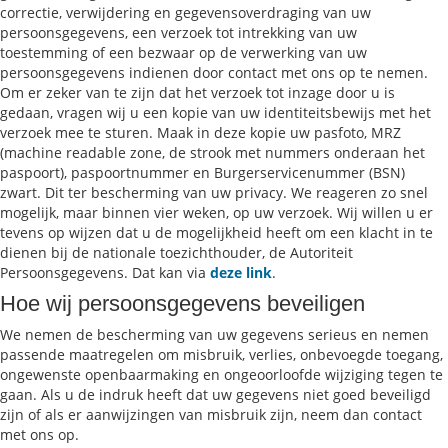
correctie, verwijdering en gegevensoverdraging van uw
persoonsgegevens, een verzoek tot intrekking van uw
toestemming of een bezwaar op de verwerking van uw
persoonsgegevens indienen door contact met ons op te nemen.
Om er zeker van te zijn dat het verzoek tot inzage door u is
gedaan, vragen wij u een kopie van uw identiteitsbewijs met het
verzoek mee te sturen. Maak in deze kopie uw pasfoto, MRZ
(machine readable zone, de strook met nummers onderaan het
paspoort), paspoortnummer en Burgerservicenummer (BSN)
zwart. Dit ter bescherming van uw privacy. We reageren zo snel
mogelijk, maar binnen vier weken, op uw verzoek. Wij willen u er
tevens op wijzen dat u de mogelijkheid heeft om een klacht in te
dienen bij de nationale toezichthouder, de Autoriteit
Persoonsgegevens. Dat kan via
deze link
.
Hoe wij persoonsgegevens beveiligen
We nemen de bescherming van uw gegevens serieus en nemen
passende maatregelen om misbruik, verlies, onbevoegde toegang,
ongewenste openbaarmaking en ongeoorloofde wijziging tegen te
gaan. Als u de indruk heeft dat uw gegevens niet goed beveiligd
zijn of als er aanwijzingen van misbruik zijn, neem dan contact
met ons op.