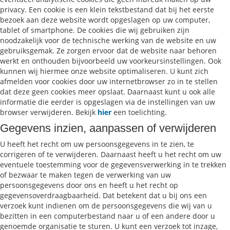
privacy. Een cookie is een klein tekstbestand dat bij het eerste
bezoek aan deze website wordt opgeslagen op uw computer,
tablet of smartphone. De cookies die wij gebruiken zijn
noodzakelijk voor de technische werking van de website en uw
gebruiksgemak. Ze zorgen ervoor dat de website naar behoren
werkt en onthouden bijvoorbeeld uw voorkeursinstellingen. Ook
kunnen wij hiermee onze website optimaliseren. U kunt zich
afmelden voor cookies door uw internetbrowser zo in te stellen
dat deze geen cookies meer opslaat. Daarnaast kunt u ook alle
informatie die eerder is opgeslagen via de instellingen van uw
browser verwijderen. Bekijk
hier
een toelichting.
Gegevens inzien, aanpassen of verwijderen
U heeft het recht om uw persoonsgegevens in te zien, te
corrigeren of te verwijderen. Daarnaast heeft u het recht om uw
eventuele toestemming voor de gegevensverwerking in te trekken
of bezwaar te maken tegen de verwerking van uw
persoonsgegevens door ons en heeft u het recht op
gegevensoverdraagbaarheid. Dat betekent dat u bij ons een
verzoek kunt indienen om de persoonsgegevens die wij van u
bezitten in een computerbestand naar u of een andere door u
genoemde organisatie te sturen. U kunt een verzoek tot inzage,