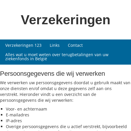
Verzekeringen
Verzekeringen 123
Links
Contact
Alles wat u moet weten over terugbetalingen van uw
ziekenfonds in België
Persoonsgegevens die wij verwerken
We verwerken uw persoonsgegevens doordat u gebruik maakt van
onze diensten en/of omdat u deze gegevens zelf aan ons
verstrekt. Hieronder vindt u een overzicht van de
persoonsgegevens die wij verwerken:
Voor- en achternaam
E-mailadres
IP-adres
Overige persoonsgegevens die u actief verstrekt, bijvoorbeeld