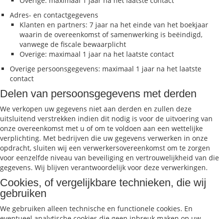
Overige: maximaal 1 jaar na het laatste contact
Adres- en contactgegevens
Klanten en partners: 7 jaar na het einde van het boekjaar
waarin de overeenkomst of samenwerking is beëindigd,
vanwege de fiscale bewaarplicht
Overige: maximaal 1 jaar na het laatste contact
Overige persoonsgegevens: maximaal 1 jaar na het laatste
contact
Delen van persoonsgegevens met derden
We verkopen uw gegevens niet aan derden en zullen deze
uitsluitend verstrekken indien dit nodig is voor de uitvoering van
onze overeenkomst met u of om te voldoen aan een wettelijke
verplichting. Met bedrijven die uw gegevens verwerken in onze
opdracht, sluiten wij een verwerkersovereenkomst om te zorgen
voor eenzelfde niveau van beveiliging en vertrouwelijkheid van die
gegevens. Wij blijven verantwoordelijk voor deze verwerkingen.
Cookies, of vergelijkbare technieken, die wij
gebruiken
We gebruiken alleen technische en functionele cookies. En
eventueel analytische cookies die geen inbreuk maken op uw