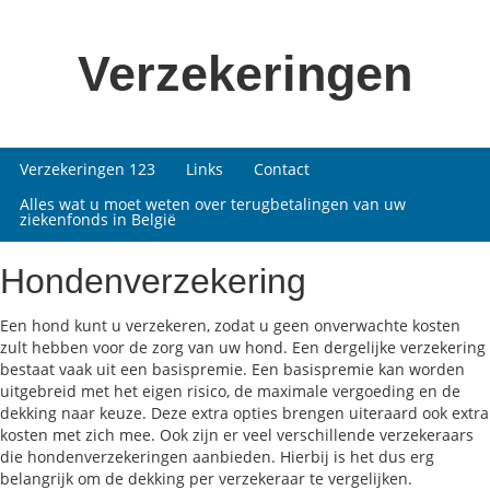
Verzekeringen
Verzekeringen 123
Links
Contact
Alles wat u moet weten over terugbetalingen van uw
ziekenfonds in België
Hondenverzekering
Een hond kunt u verzekeren, zodat u geen onverwachte kosten
zult hebben voor de zorg van uw hond. Een dergelijke verzekering
bestaat vaak uit een basispremie. Een basispremie kan worden
uitgebreid met het eigen risico, de maximale vergoeding en de
dekking naar keuze. Deze extra opties brengen uiteraard ook extra
kosten met zich mee. Ook zijn er veel verschillende verzekeraars
die hondenverzekeringen aanbieden. Hierbij is het dus erg
belangrijk om de dekking per verzekeraar te vergelijken.