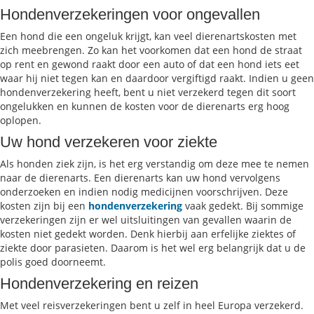
Hondenverzekeringen voor ongevallen
Een hond die een ongeluk krijgt, kan veel dierenartskosten met
zich meebrengen. Zo kan het voorkomen dat een hond de straat
op rent en gewond raakt door een auto of dat een hond iets eet
waar hij niet tegen kan en daardoor vergiftigd raakt. Indien u geen
hondenverzekering heeft, bent u niet verzekerd tegen dit soort
ongelukken en kunnen de kosten voor de dierenarts erg hoog
oplopen.
Uw hond verzekeren voor ziekte
Als honden ziek zijn, is het erg verstandig om deze mee te nemen
naar de dierenarts. Een dierenarts kan uw hond vervolgens
onderzoeken en indien nodig medicijnen voorschrijven. Deze
kosten zijn bij een
hondenverzekering
vaak gedekt. Bij sommige
verzekeringen zijn er wel uitsluitingen van gevallen waarin de
kosten niet gedekt worden. Denk hierbij aan erfelijke ziektes of
ziekte door parasieten. Daarom is het wel erg belangrijk dat u de
polis goed doorneemt.
Hondenverzekering en reizen
Met veel reisverzekeringen bent u zelf in heel Europa verzekerd.